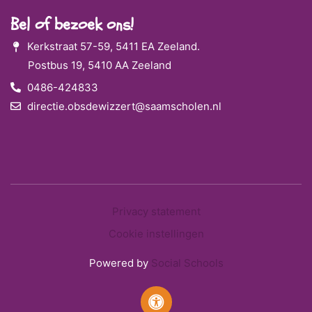
Bel of bezoek ons!
Kerkstraat 57-59, 5411 EA Zeeland.
Postbus 19, 5410 AA Zeeland
0486-424833
directie.obsdewizzert@saamscholen.nl
Privacy statement
Cookie instellingen
Powered by
Social Schools