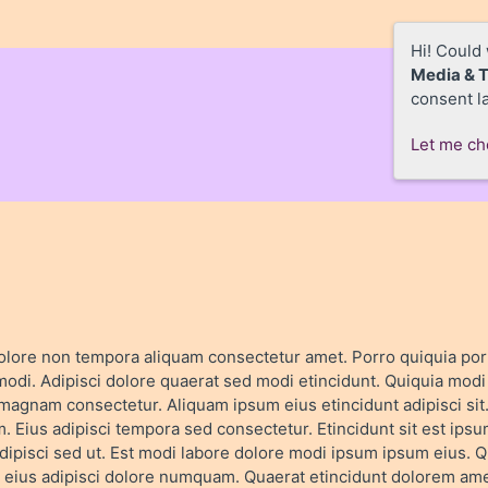
Hi! Could
Media & 
consent la
Let me c
ore non tempora aliquam consectetur amet. Porro quiquia por
odi. Adipisci dolore quaerat sed modi etincidunt. Quiquia mod
 magnam consectetur. Aliquam ipsum eius etincidunt adipisci sit
Eius adipisci tempora sed consectetur. Etincidunt sit est ips
pisci sed ut. Est modi labore dolore modi ipsum ipsum eius. Qu
ius adipisci dolore numquam. Quaerat etincidunt dolorem amet