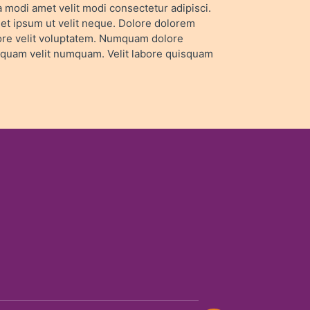
modi amet velit modi consectetur adipisci.
et ipsum ut velit neque. Dolore dolorem
lore velit voluptatem. Numquam dolore
isquam velit numquam. Velit labore quisquam