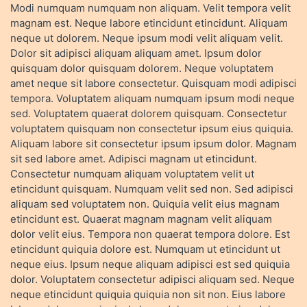
Modi numquam numquam non aliquam. Velit tempora velit
magnam est. Neque labore etincidunt etincidunt. Aliquam
neque ut dolorem. Neque ipsum modi velit aliquam velit.
Dolor sit adipisci aliquam aliquam amet. Ipsum dolor
quisquam dolor quisquam dolorem. Neque voluptatem
amet neque sit labore consectetur. Quisquam modi adipisci
tempora. Voluptatem aliquam numquam ipsum modi neque
sed. Voluptatem quaerat dolorem quisquam. Consectetur
voluptatem quisquam non consectetur ipsum eius quiquia.
Aliquam labore sit consectetur ipsum ipsum dolor. Magnam
sit sed labore amet. Adipisci magnam ut etincidunt.
Consectetur numquam aliquam voluptatem velit ut
etincidunt quisquam. Numquam velit sed non. Sed adipisci
aliquam sed voluptatem non. Quiquia velit eius magnam
etincidunt est. Quaerat magnam magnam velit aliquam
dolor velit eius. Tempora non quaerat tempora dolore. Est
etincidunt quiquia dolore est. Numquam ut etincidunt ut
neque eius. Ipsum neque aliquam adipisci est sed quiquia
dolor. Voluptatem consectetur adipisci aliquam sed. Neque
neque etincidunt quiquia quiquia non sit non. Eius labore