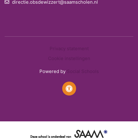
directie.obsdewizzert@saamscholen.nl
Privacy statement
Cookie instellingen
Powered by
Social Schools