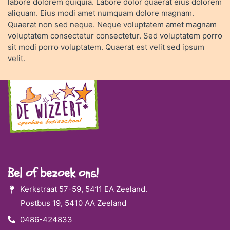
labore dolorem quiquia. Labore dolor quaerat eius dolorem
aliquam. Eius modi amet numquam dolore magnam.
Quaerat non sed neque. Neque voluptatem amet magnam
voluptatem consectetur consectetur. Sed voluptatem porro
sit modi porro voluptatem. Quaerat est velit sed ipsum
velit.
Bel of bezoek ons!
Kerkstraat 57-59, 5411 EA Zeeland.
Postbus 19, 5410 AA Zeeland
0486-424833