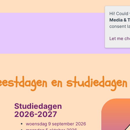
Hi! Could
Media & 
consent la
Let me c
eestdagen en studiedagen
Studiedagen
2026-2027
woensdag 9 september 2026