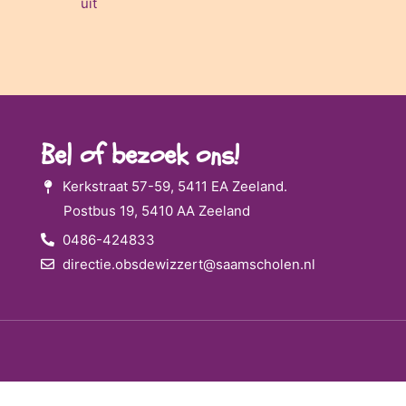
uit
Bel of bezoek ons!
Kerkstraat 57-59, 5411 EA Zeeland.
Postbus 19, 5410 AA Zeeland
0486-424833
directie.obsdewizzert@saamscholen.nl