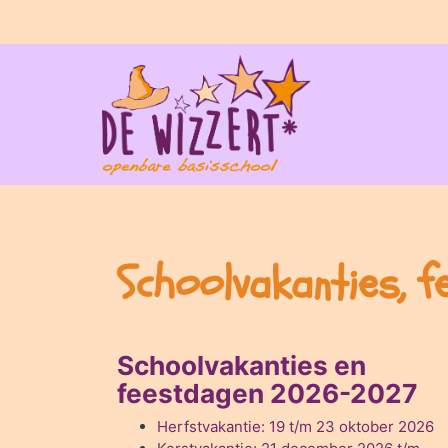
Home
De Wizzert
Ouders
Schoolvakanties, f
Praktisch
SAAM*
Contact
Schoolvakanties en
feestdagen 2026-2027
Herfstvakantie: 19 t/m 23 oktober 2026